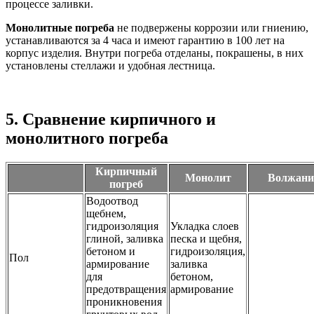
процессе заливки.
Монолитные погреба
не подвержены коррозии или гниению,
устанавливаются за 4 часа и имеют гарантию в 100 лет на
корпус изделия. Внутри погреба отделаны, покрашены, в них
установлены стеллажи и удобная лестница.
5.
Сравнение кирпичного и
монолитного погреба
Кирпичный
Монолит
Волжани
погреб
Водоотвод
щебнем,
гидроизоляция
Укладка слоев
глиной, заливка
песка и щебня,
бетоном и
гидроизоляция,
Пол
армирование
заливка
для
бетоном,
предотвращения
армирование
проникновения