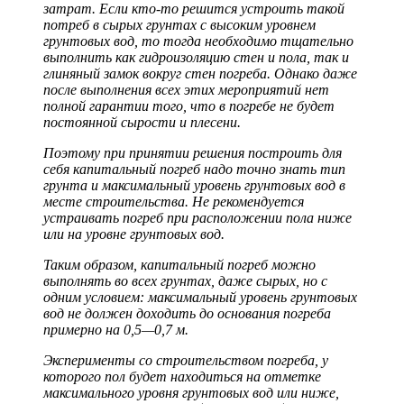
затрат. Если кто-то решится устроить такой
потреб в сырых грунтах с высоким уровнем
грунтовых вод, то тогда необходимо тщательно
выполнить как гидроизоляцию стен и пола, так и
глиняный замок вокруг стен погреба. Однако даже
после выполнения всех этих мероприятий нет
полной гарантии того, что в погребе не будет
постоянной сырости и плесени.
Поэтому при принятии решения построить для
себя капитальный погреб надо точно знать тип
грунта и максимальный уровень грунтовых вод в
месте строительства. Не рекомендуется
устраивать погреб при расположении пола ниже
или на уровне грунтовых вод.
Таким образом, капитальный погреб можно
выполнять во всех грунтах, даже сырых, но с
одним условием: максимальный уровень грунтовых
вод не должен доходить до основания погреба
примерно на 0,5—0,7 м.
Эксперименты со строительством погреба, у
которого пол будет находиться на отметке
максимального уровня грунтовых вод или ниже,