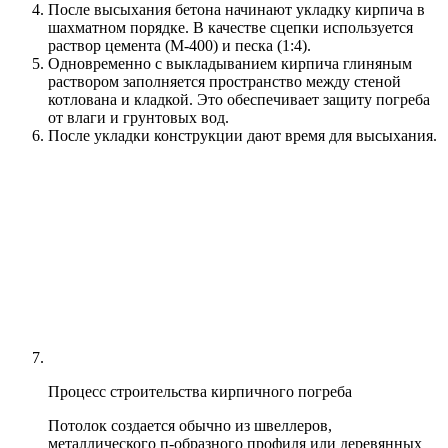
После высыхания бетона начинают укладку кирпича в
шахматном порядке. В качестве сцепки используется
раствор цемента (М-400) и песка (1:4).
Одновременно с выкладыванием кирпича глиняным
раствором заполняется пространство между стеной
котлована и кладкой. Это обеспечивает защиту погреба
от влаги и грунтовых вод.
После укладки конструкции дают время для высыхания.
Процесс строительства кирпичного погреба
Потолок создается обычно из швеллеров,
металлического п-образного профиля или деревянных