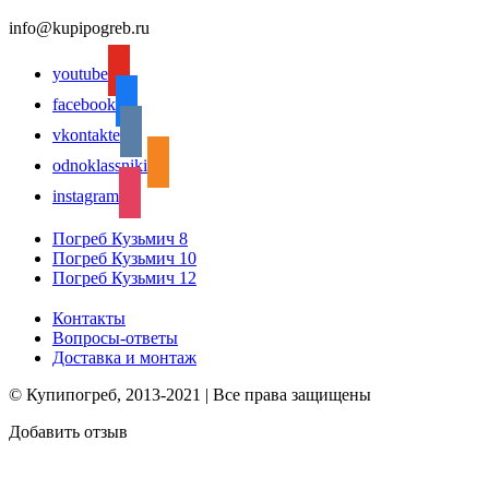
info@kupipogreb.ru
youtube
facebook
vkontakte
odnoklassniki
instagram
Погреб Кузьмич 8
Погреб Кузьмич 10
Погреб Кузьмич 12
Контакты
Вопросы-ответы
Доставка и монтаж
© Купипогреб, 2013-2021 | Все права защищены
Добавить отзыв