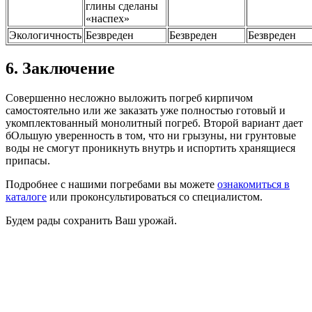
глины сделаны
«наспех»
Экологичность
Безвреден
Безвреден
Безвреден
6.
Заключение
Совершенно несложно выложить погреб кирпичом
самостоятельно или же заказать уже полностью готовый и
укомплектованный монолитный погреб. Второй вариант дает
бОльшую уверенность в том, что ни грызуны, ни грунтовые
воды не смогут проникнуть внутрь и испортить хранящиеся
припасы.
Подробнее с нашими погребами вы можете
ознакомиться в
каталоге
или проконсультироваться со специалистом.
Будем рады сохранить Ваш урожай.