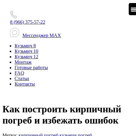
8 (966) 375-57-22
Мессенджер MAX
Кузьмич 8
Кузьмич 10
Кузьмич 12
Монтаж
Готовые работы
FAQ
Статьи
Контакты
Как построить кирпичный
погреб и избежать ошибок
Метки:
кирпичный погреб
кузьмич
погреб