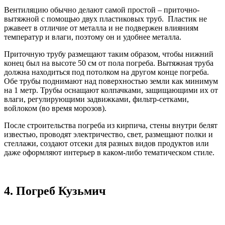
Вентиляцию обычно делают самой простой – приточно-
вытяжной с помощью двух пластиковых труб. Пластик не
ржавеет в отличие от металла и не подвержен влияниям
температур и влаги, поэтому он и удобнее металла.
Приточную трубу размещают таким образом, чтобы нижний
конец был на высоте 50 см от пола погреба. Вытяжная труба
должна находиться под потолком на другом конце погреба.
Обе трубы поднимают над поверхностью земли как минимум
на 1 метр. Трубы оснащают колпачками, защищающими их от
влаги, регулирующими задвижками, фильтр-сетками,
войлоком (во время морозов).
После строительства погреба из кирпича, стены внутри белят
известью, проводят электричество, свет, размещают полки и
стеллажи, создают отсеки для разных видов продуктов или
даже оформляют интерьер в каком-либо тематическом стиле.
4.
Погреб Кузьмич