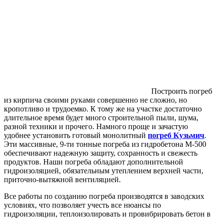
Построить погреб
из кирпича своими руками совершенно не сложно, но
кропотливо и трудоемко. К тому же на участке достаточно
длительное время будет много строительной пыли, шума,
разной техники и прочего. Намного проще и зачастую
удобнее установить готовый монолитный
погреб Кузьмич
.
Эти массивные, 9-ти тонные погреба из гидробетона М-500
обеспечивают надежную защиту, сохранность и свежесть
продуктов. Наши погреба обладают дополнительной
гидроизоляцией, обязательным утеплением верхней части,
приточно-вытяжной вентиляцией.
Все работы по созданию погреба производятся в заводских
условиях, что позволяет учесть все нюансы по
гидроизоляции, теплоизолировать и провибрировать бетон в